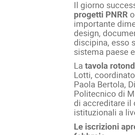
Il giorno succes
progetti PNRR
o
importante dimen
design, documen
discipina, esso s
sistema paese e 
La
tavola roton
Lotti, coordinat
Paola Bertola, Di
Politecnico di Mi
di accreditare il
istituzionali a l
Le iscrizioni ap