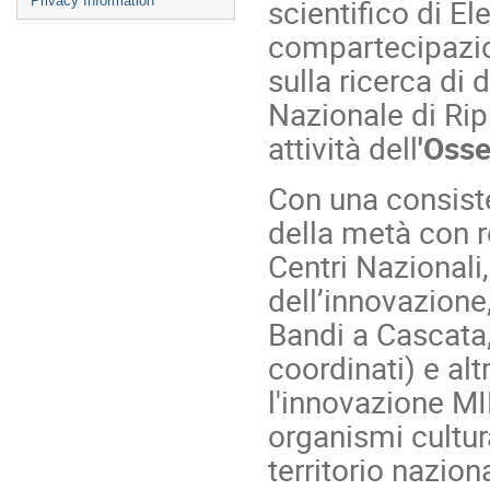
scientifico di E
Privacy Information
compartecipazi
sulla ricerca di 
Nazionale di Ripr
attività dell
'Osse
Con una consist
della metà con re
Centri Nazionali,
dell’innovazione,
Bandi a Cascata,
coordinati) e alt
l'innovazione M
organismi cultura
territorio nazion