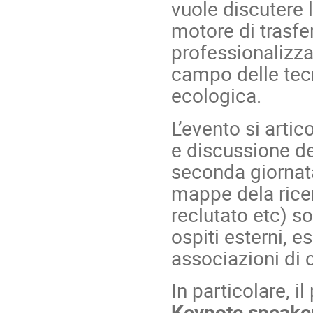
vuole discutere 
motore di trasfe
professionalizza
campo delle tecn
ecologica.
L’evento si arti
e discussione dei
seconda giornat
mappe dela ricer
reclutato etc) s
ospiti esterni, e
associazioni di 
In particolare, i
Keynote speaker