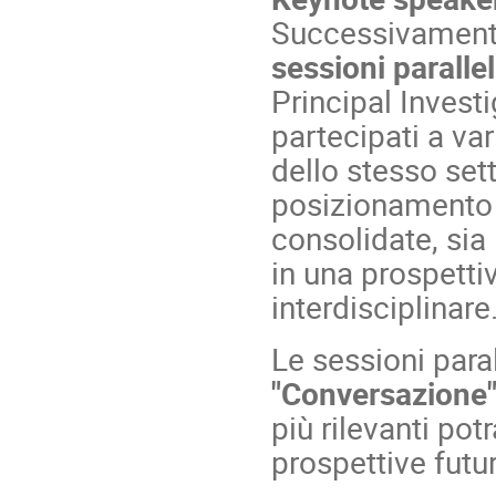
Successivamente
sessioni paralle
Principal Invest
partecipati a var
dello stesso sett
posizionamento 
consolidate, sia 
in una prospetti
interdisciplinare
Le sessioni para
"Conversazione" 
più rilevanti po
prospettive futu